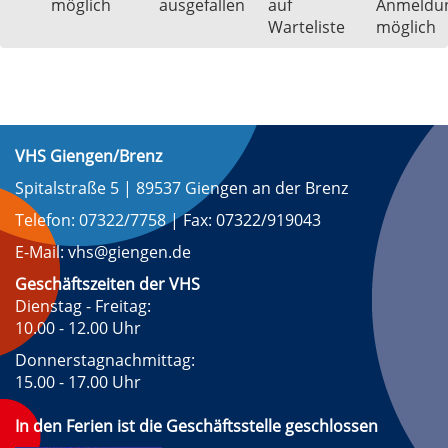
möglich
ausgefallen
auf
Anmeldu
Warteliste
möglich
VHS Giengen/Brenz
Spitalstraße 5 | 89537 Giengen an der Brenz
Telefon: 07322/7758 | Fax: 07322/919043
E-Mail: vhs@giengen.de
Geschäftszeiten der VHS
Dienstag - Freitag:
10.00 - 12.00 Uhr
Donnerstagnachmittag:
15.00 - 17.00 Uhr
In den Ferien ist die Geschäftsstelle geschlossen