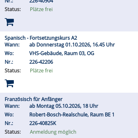
Nr.:
226-40904
Status:
Plätze frei
Spanisch - Fortsetzungskurs A2
Wann:
ab Donnerstag 01.10.2026, 16.45 Uhr
Wo:
VHS-Gebäude, Raum 03, OG
Nr.:
226-42206
Status:
Plätze frei
Französisch für Anfänger
Wann:
ab Montag 05.10.2026, 18 Uhr
Wo:
Robert-Bosch-Realschule, Raum BE 1
Nr.:
226-40825K
Status:
Anmeldung möglich