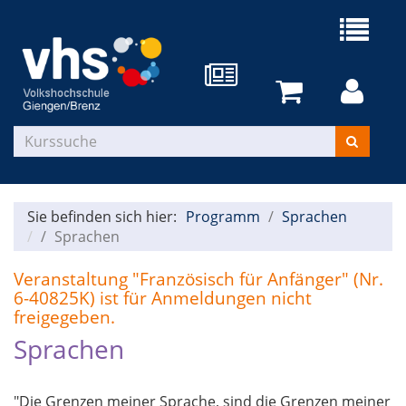
Sie befinden sich hier:
Programm
Sprachen
Sprachen
Veranstaltung "Französisch für Anfänger" (Nr.
6-40825K) ist für Anmeldungen nicht
freigegeben.
Sprachen
"Die Grenzen meiner Sprache, sind die Grenzen meiner