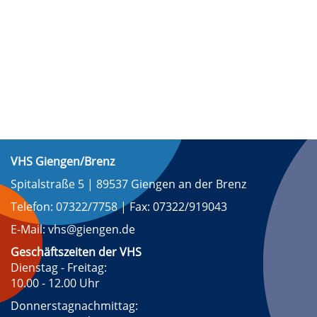
VHS Giengen/Brenz
Spitalstraße 5 | 89537 Giengen an der Brenz
Telefon: 07322/7758 | Fax: 07322/919043
E-Mail: vhs@giengen.de
Geschäftszeiten der VHS
Dienstag - Freitag:
10.00 - 12.00 Uhr
Donnerstagnachmittag: