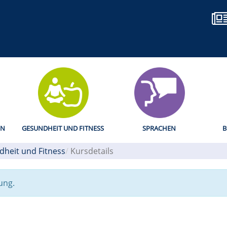
EN
GESUNDHEIT UND FITNESS
SPRACHEN
B
heit und Fitness
Kursdetails
ung.