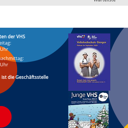
ten der VHS
eitag:
 Uhr
achmittag:
 Uhr
 ist die Geschäftsstelle