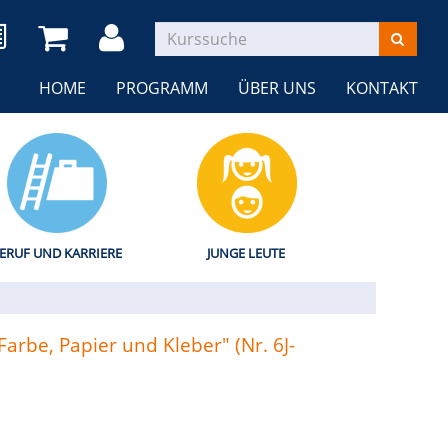
HOME
PROGRAMM
ÜBER UNS
KONTAKT
ERUF UND KARRIERE
JUNGE LEUTE
arbe, Papier und Kleber" (Nr. 6J-