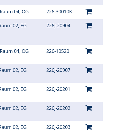
 Raum 04, OG
226-30010K
Raum 02, EG
226J-20904
 Raum 04, OG
226-10520
Raum 02, EG
226J-20907
Raum 02, EG
226J-20201
Raum 02, EG
226J-20202
Raum 02, EG
226J-20203