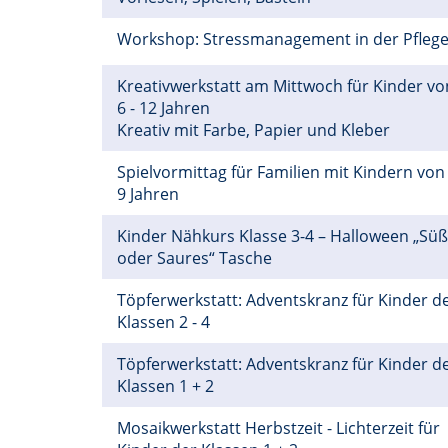
Workshop: Stressmanagement in der Pfleg
Kreativwerkstatt am Mittwoch für Kinder vo
6 - 12 Jahren
Kreativ mit Farbe, Papier und Kleber
Spielvormittag für Familien mit Kindern von 
9 Jahren
Kinder Nähkurs Klasse 3-4 – Halloween „Sü
oder Saures“ Tasche
Töpferwerkstatt: Adventskranz für Kinder d
Klassen 2 - 4
Töpferwerkstatt: Adventskranz für Kinder d
Klassen 1 + 2
Mosaikwerkstatt Herbstzeit - Lichterzeit für