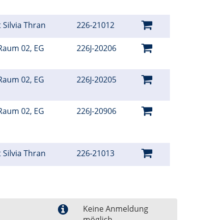
 Silvia Thran
226-21012
Raum 02, EG
226J-20206
Raum 02, EG
226J-20205
Raum 02, EG
226J-20906
 Silvia Thran
226-21013
Keine Anmeldung
möglich