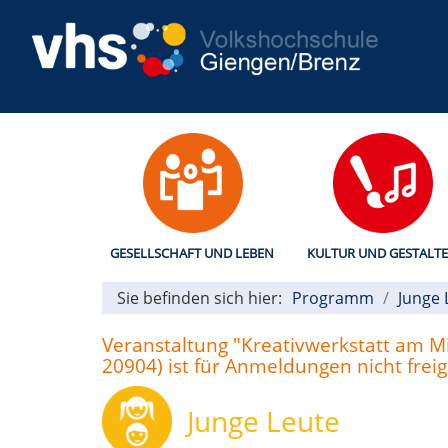
GESELLSCHAFT UND LEBEN
KULTUR UND GESTALT
Sie befinden sich hier:
Programm
Junge 
Veranstaltung "Kreativwerkstatt am Mit
20904) ist für Anmeldungen nicht frei
Junge Leute