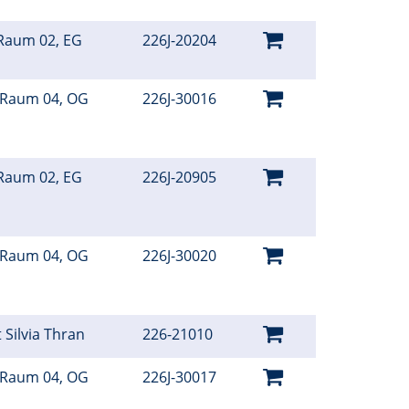
Raum 02, EG
226J-20204
 Raum 04, OG
226J-30016
Raum 02, EG
226J-20905
 Raum 04, OG
226J-30020
 Silvia Thran
226-21010
 Raum 04, OG
226J-30017