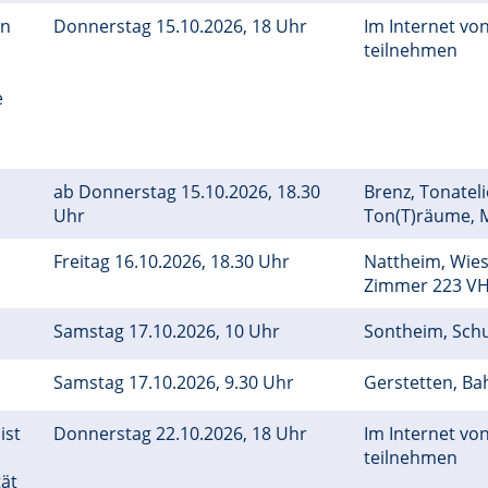
in
Donnerstag 15.10.2026, 18 Uhr
Im Internet von
teilnehmen
e
ab Donnerstag 15.10.2026, 18.30
Brenz, Tonateli
Uhr
Ton(T)räume, 
Freitag 16.10.2026, 18.30 Uhr
Nattheim, Wies
Zimmer 223 V
Samstag 17.10.2026, 10 Uhr
Sontheim, Sch
Samstag 17.10.2026, 9.30 Uhr
Gerstetten, Ba
ist
Donnerstag 22.10.2026, 18 Uhr
Im Internet von
teilnehmen
tät