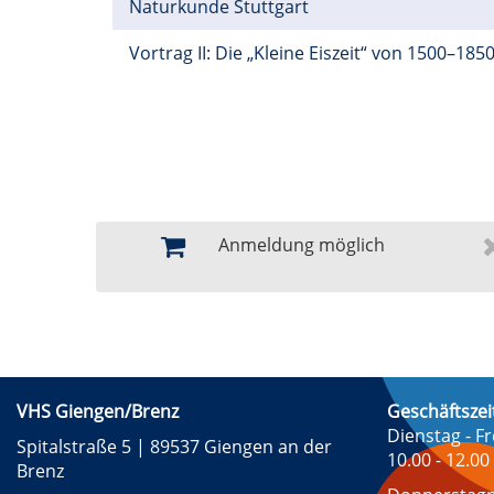
Naturkunde Stuttgart
Vortrag II: Die „Kleine Eiszeit“ von 1500–185
Anmeldung möglich
VHS Giengen/Brenz
Geschäftszei
Dienstag - Fr
Spitalstraße 5 | 89537 Giengen an der
10.00 - 12.00
Brenz