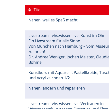
Titel
Nähen, weil es Spaß macht I
Livestream - vhs.wissen live: Kunst im Ohr –
Ein Livestream für alle Sinne
Von München nach Hamburg – vom Muse
zu Ihnen!
Dr. Andrea Weniger, Jochen Meister, Claudi
Böhme
Kunstkurs mit Aquarell-, Pastellkreide, Tusc
und Acryl zeichnen 1/2
Nähen, ändern und reparieren
Livestream - vhs.wissen live: Vertrauen in