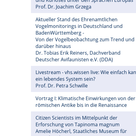
und Kurioses unter den Sprachen Europas
Prof. Dr. Joachim Grzega
Aktueller Stand des Ehrenamtlichen
Vogelmonitorings in Deutschland und
BadenWürttemberg -
Von der Vogelbeobachtung zum Trend und
darüber hinaus
Dr. Tobias Erik Reiners, Dachverband
Deutscher Avifaunisten e.V. (DDA)
Livestream - vhs.wissen live: Wie einfach ka
ein lebendes System sein?
Prof. Dr. Petra Schwille
Vortrag I: Klimatische Einwirkungen von der
römischen Antike bis in die Renaissance
Citizen Scientists im Mittelpunkt der
Erforschung von Tapinoma magnum
Amelie Höcherl, Staatliches Museum für