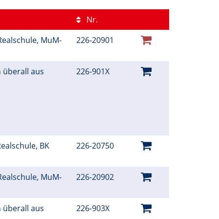
Nr.
Realschule, MuM-
226-20901
 überall aus
226-901X
ealschule, BK
226-20750
Realschule, MuM-
226-20902
 überall aus
226-903X