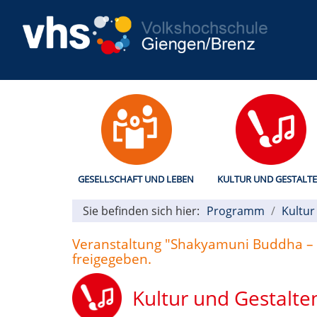
GESELLSCHAFT UND LEBEN
KULTUR UND GESTALT
Sie befinden sich hier:
Programm
Kultur
Veranstaltung "Shakyamuni Buddha – Hi
freigegeben.
Kultur und Gestalte