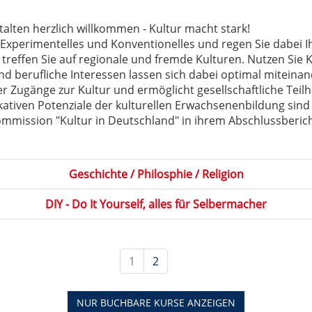
alten herzlich willkommen - Kultur macht stark!
, Experimentelles und Konventionelles und regen Sie dabei 
 treffen Sie auf regionale und fremde Kulturen. Nutzen Sie 
 berufliche Interessen lassen sich dabei optimal miteinand
r Zugänge zur Kultur und ermöglicht gesellschaftliche Teilha
kativen Potenziale der kulturellen Erwachsenenbildung sin
mmission "Kultur in Deutschland" in ihrem Abschlussberic
Geschichte / Philosphie / Religion
DIY - Do It Yourself, alles für Selbermacher
1
2
NUR BUCHBARE
KURSE ANZEIGEN