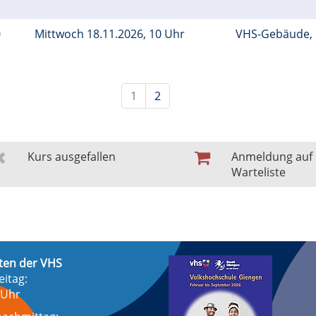
0
Mittwoch 18.11.2026, 10 Uhr
VHS-Gebäude,
1
2
Kurs ausgefallen
Anmeldung auf
Warteliste
ten der VHS
eitag:
 Uhr