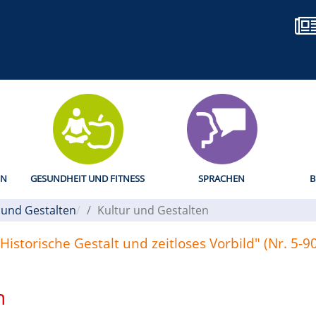
EN
GESUNDHEIT UND FITNESS
SPRACHEN
B
 und Gestalten
Kultur und Gestalten
storische Gestalt und zeitloses Vorbild" (Nr. 5-9
n