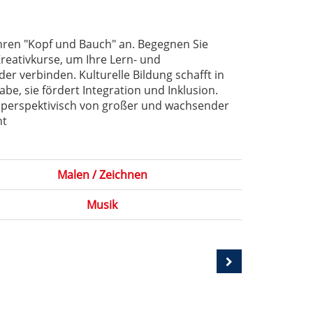
Ihren "Kopf und Bauch" an. Begegnen Sie
Kreativkurse, um Ihre Lern- und
er verbinden. Kulturelle Bildung schafft in
be, sie fördert Integration und Inklusion.
d perspektivisch von großer und wachsender
ht
Malen / Zeichnen
Musik