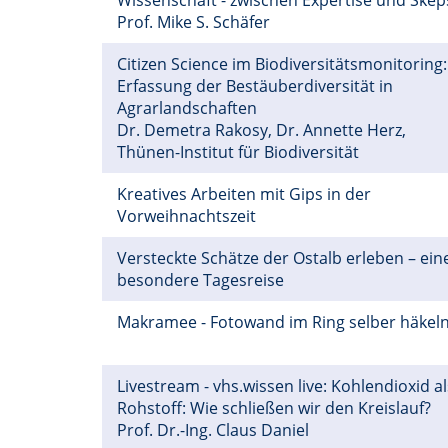
Wissenschaft - zwischen Expertise und Skep
Prof. Mike S. Schäfer
Citizen Science im Biodiversitätsmonitoring:
Erfassung der Bestäuberdiversität in
Agrarlandschaften
Dr. Demetra Rakosy, Dr. Annette Herz,
Thünen-Institut für Biodiversität
Kreatives Arbeiten mit Gips in der
Vorweihnachtszeit
Versteckte Schätze der Ostalb erleben – ein
besondere Tagesreise
Makramee - Fotowand im Ring selber häkel
Livestream - vhs.wissen live: Kohlendioxid al
Rohstoff: Wie schließen wir den Kreislauf?
Prof. Dr.-Ing. Claus Daniel