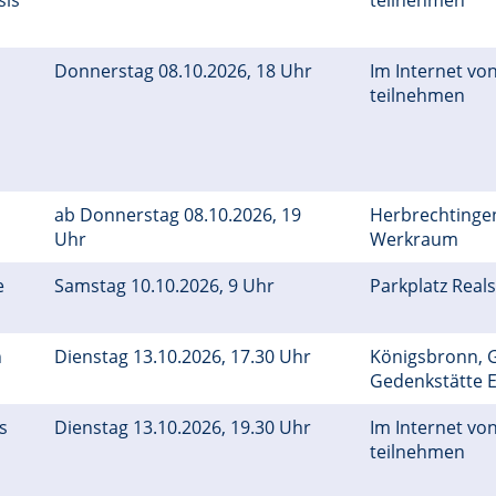
sis
teilnehmen
Donnerstag 08.10.2026, 18 Uhr
Im Internet von
teilnehmen
ab Donnerstag 08.10.2026, 19
Herbrechtinge
Uhr
Werkraum
e
Samstag 10.10.2026, 9 Uhr
Parkplatz Real
n
Dienstag 13.10.2026, 17.30 Uhr
Königsbronn, G
Gedenkstätte 
s
Dienstag 13.10.2026, 19.30 Uhr
Im Internet von
teilnehmen