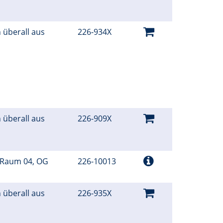
 überall aus
226-934X
 überall aus
226-909X
 Raum 04, OG
226-10013
 überall aus
226-935X