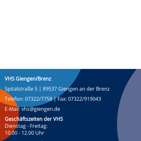
VHS Giengen/Brenz
Spitalstraße 5 | 89537 Giengen an der Brenz
Telefon: 07322/7758 | Fax: 07322/919043
E-Mail: vhs@giengen.de
Geschäftszeiten der VHS
Dienstag - Freitag:
10.00 - 12.00 Uhr