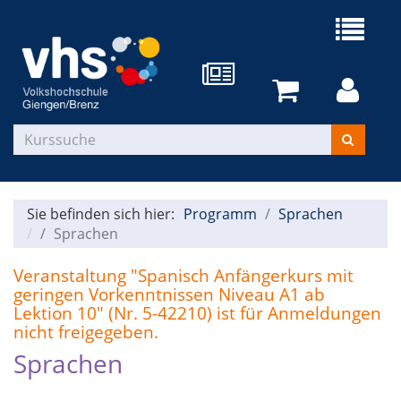
Sie befinden sich hier:
Programm
Sprachen
Sprachen
Veranstaltung "Spanisch Anfängerkurs mit
geringen Vorkenntnissen Niveau A1 ab
Lektion 10" (Nr. 5-42210) ist für Anmeldungen
nicht freigegeben.
Sprachen