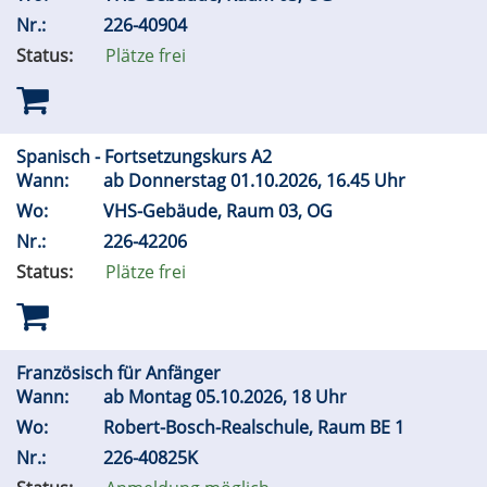
Nr.:
226-40904
Status:
Plätze frei
Spanisch - Fortsetzungskurs A2
Wann:
ab Donnerstag 01.10.2026, 16.45 Uhr
Wo:
VHS-Gebäude, Raum 03, OG
Nr.:
226-42206
Status:
Plätze frei
Französisch für Anfänger
Wann:
ab Montag 05.10.2026, 18 Uhr
Wo:
Robert-Bosch-Realschule, Raum BE 1
Nr.:
226-40825K