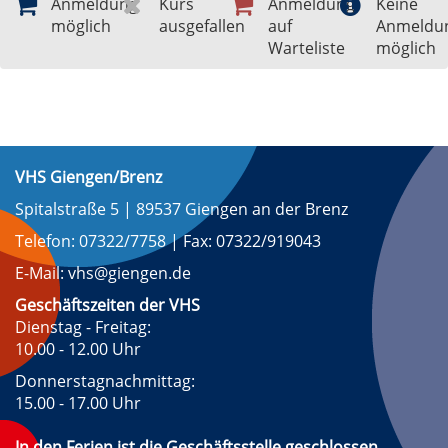
Anmeldung
Kurs
Anmeldung
Keine
möglich
ausgefallen
auf
Anmeldu
Warteliste
möglich
VHS Giengen/Brenz
Spitalstraße 5 | 89537 Giengen an der Brenz
Telefon: 07322/7758 | Fax: 07322/919043
E-Mail: vhs@giengen.de
Geschäftszeiten der VHS
Dienstag - Freitag:
10.00 - 12.00 Uhr
Donnerstagnachmittag:
15.00 - 17.00 Uhr
In den Ferien ist die Geschäftsstelle geschlossen