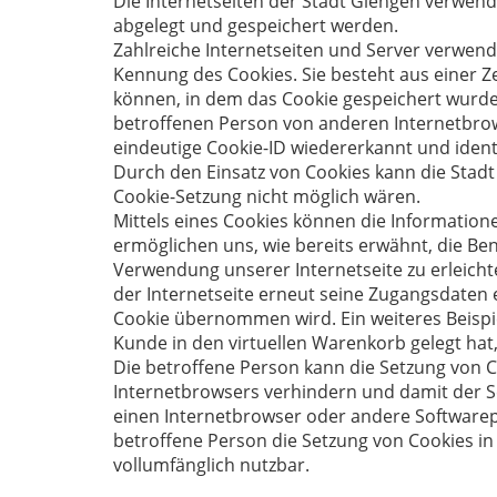
Die Internetseiten der Stadt Giengen verwen
abgelegt und gespeichert werden.
Zahlreiche Internetseiten und Server verwende
Kennung des Cookies. Sie besteht aus einer 
können, in dem das Cookie gespeichert wurde.
betroffenen Person von anderen Internetbrow
eindeutige Cookie-ID wiedererkannt und identi
Durch den Einsatz von Cookies kann die Stadt 
Cookie-Setzung nicht möglich wären.
Mittels eines Cookies können die Information
ermöglichen uns, wie bereits erwähnt, die Be
Verwendung unserer Internetseite zu erleicht
der Internetseite erneut seine Zugangsdaten
Cookie übernommen wird. Ein weiteres Beispiel
Kunde in den virtuellen Warenkorb gelegt hat,
Die betroffene Person kann die Setzung von C
Internetbrowsers verhindern und damit der S
einen Internetbrowser oder andere Softwarepr
betroffene Person die Setzung von Cookies in
vollumfänglich nutzbar.