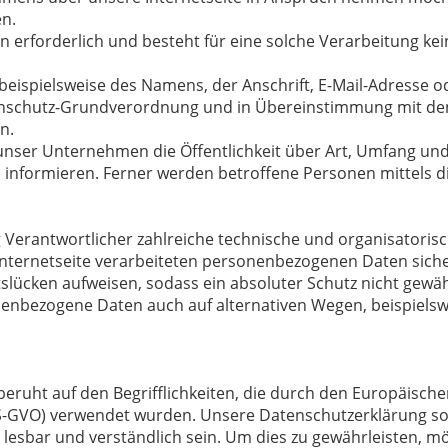
n.
 erforderlich und besteht für eine solche Verarbeitung kein
eispielsweise des Namens, der Anschrift, E-Mail-Adresse 
atenschutz-Grundverordnung und in Übereinstimmung mit den
n.
unser Unternehmen die Öffentlichkeit über Art, Umfang un
nformieren. Ferner werden betroffene Personen mittels d
ung Verantwortlicher zahlreiche technische und organisato
 Internetseite verarbeiteten personenbezogenen Daten sich
slücken aufweisen, sodass ein absoluter Schutz nicht gewä
nenbezogene Daten auch auf alternativen Wegen, beispielswe
eruht auf den Begrifflichkeiten, die durch den Europäisch
GVO) verwendet wurden. Unsere Datenschutzerklärung soll s
lesbar und verständlich sein. Um dies zu gewährleisten, m