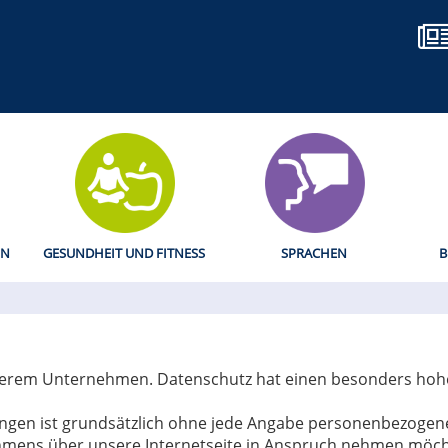
EN
GESUNDHEIT UND FITNESS
SPRACHEN
B
nserem Unternehmen. Datenschutz hat einen besonders hohen
engen ist grundsätzlich ohne jede Angabe personenbezogene
mens über unsere Internetseite in Anspruch nehmen möcht