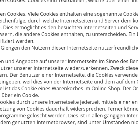
den Cookies. Cookies sind Textdateien, welche über einen
n Cookies. Viele Cookies enthalten eine sogenannte Cookie-I
Zeichenfolge, durch welche Internetseiten und Server dem 
 Dies ermöglicht es den besuchten Internetseiten und Serv
sern, die andere Cookies enthalten, zu unterscheiden. Ein
fiziert werden.
Giengen den Nutzern dieser Internetseite nutzerfreundlicher
en und Angebote auf unserer Internetseite im Sinne des Be
nutzer unserer Internetseite wiederzuerkennen. Zweck diese
ern. Der Benutzer einer Internetseite, die Cookies verwende
 eingeben, weil dies von der Internetseite und dem auf de
 ist das Cookie eines Warenkorbes im Online-Shop. Der Onli
 über ein Cookie.
ookies durch unsere Internetseite jederzeit mittels einer 
etzung von Cookies dauerhaft widersprechen. Ferner können
ogramme gelöscht werden. Dies ist in allen gängigen Inter
 dem genutzten Internetbrowser, sind unter Umständen nich