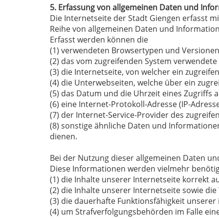
5. Erfassung von allgemeinen Daten und Info
Die Internetseite der Stadt Giengen erfasst m
Reihe von allgemeinen Daten und Information
Erfasst werden können die
(1) verwendeten Browsertypen und Versionen
(2) das vom zugreifenden System verwendete
(3) die Internetseite, von welcher ein zugreif
(4) die Unterwebseiten, welche über ein zugr
(5) das Datum und die Uhrzeit eines Zugriffs au
(6) eine Internet-Protokoll-Adresse (IP-Adresse
(7) der Internet-Service-Provider des zugrei
(8) sonstige ähnliche Daten und Informatione
dienen.
Bei der Nutzung dieser allgemeinen Daten und
Diese Informationen werden vielmehr benöti
(1) die Inhalte unserer Internetseite korrekt a
(2) die Inhalte unserer Internetseite sowie di
(3) die dauerhafte Funktionsfähigkeit unsere
(4) um Strafverfolgungsbehörden im Falle eine