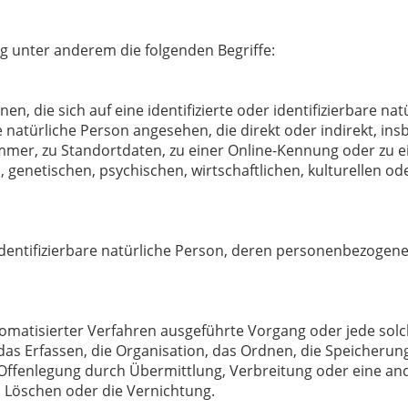
g unter anderem die folgenden Begriffe:
n, die sich auf eine identifizierte oder identifizierbare na
ine natürliche Person angesehen, die direkt oder indirekt, i
mer, zu Standortdaten, zu einer Online-Kennung oder zu
 genetischen, psychischen, wirtschaftlichen, kulturellen ode
r identifizierbare natürliche Person, deren personenbezoge
automatisierter Verfahren ausgeführte Vorgang oder jede 
s Erfassen, die Organisation, das Ordnen, die Speicherun
Offenlegung durch Übermittlung, Verbreitung oder eine and
s Löschen oder die Vernichtung.