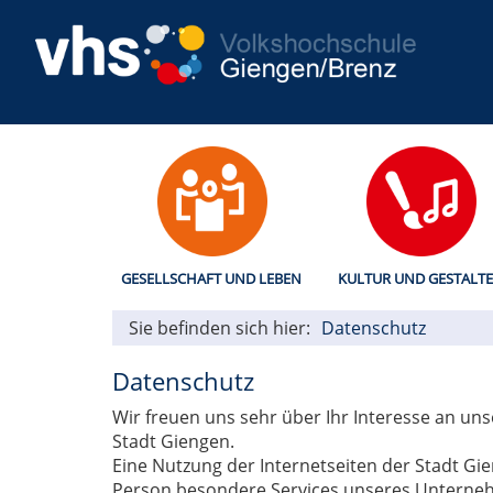
GESELLSCHAFT UND LEBEN
KULTUR UND GESTALT
Sie befinden sich hier:
Datenschutz
Datenschutz
Wir freuen uns sehr über Ihr Interesse an u
Stadt Giengen.
Eine Nutzung der Internetseiten der Stadt Gi
Person besondere Services unseres Unterneh