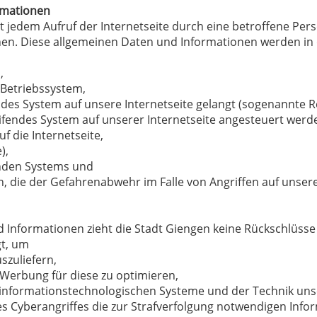
rmationen
it jedem Aufruf der Internetseite durch eine betroffene Per
en. Diese allgemeinen Daten und Informationen werden in d
,
 Betriebssystem,
endes System auf unsere Internetseite gelangt (sogenannte R
eifendes System auf unserer Internetseite angesteuert werd
f die Internetseite,
),
fenden Systems und
n, die der Gefahrenabwehr im Falle von Angriffen auf unse
 Informationen zieht die Stadt Giengen keine Rückschlüsse 
gt, um
uszuliefern,
e Werbung für diese zu optimieren,
r informationstechnologischen Systeme und der Technik unse
s Cyberangriffes die zur Strafverfolgung notwendigen Infor