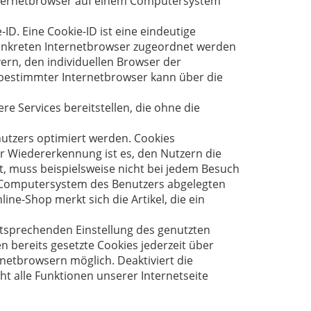
 Internetbrowser auf einem Computersystem
D. Eine Cookie-ID ist eine eindeutige
konkreten Internetbrowser zugeordnet werden
ern, den individuellen Browser der
 bestimmter Internetbrowser kann über die
e Services bereitstellen, die ohne die
nutzers optimiert werden. Cookies
r Wiedererkennung ist es, den Nutzern die
t, muss beispielsweise nicht bei jedem Besuch
m Computersystem des Benutzers abgelegten
ne-Shop merkt sich die Artikel, die ein
entsprechenden Einstellung des genutzten
 bereits gesetzte Cookies jederzeit über
netbrowsern möglich. Deaktiviert die
t alle Funktionen unserer Internetseite