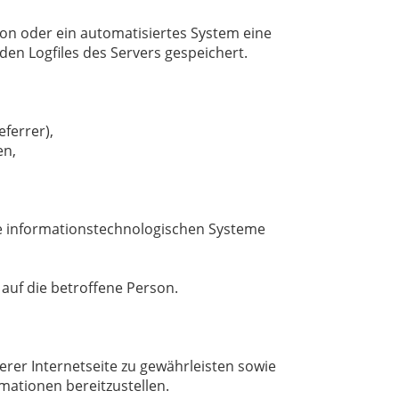
son oder ein automatisiertes System eine
en Logfiles des Servers gespeichert.
eferrer),
en,
re informationstechnologischen Systeme
auf die betroffene Person.
rer Internetseite zu gewährleisten sowie
mationen bereitzustellen.