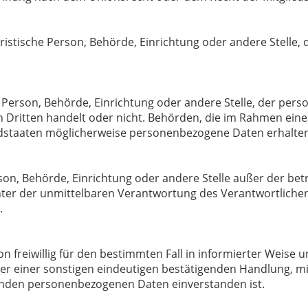
juristische Person, Behörde, Einrichtung oder andere Stell
he Person, Behörde, Einrichtung oder andere Stelle, der pe
en Dritten handelt oder nicht. Behörden, die im Rahmen e
staaten möglicherweise personenbezogene Daten erhalten, 
Person, Behörde, Einrichtung oder andere Stelle außer der 
ter der unmittelbaren Verantwortung des Verantwortlichen 
.
son freiwillig für den bestimmten Fall in informierter Weis
r einer sonstigen eindeutigen bestätigenden Handlung, mit
fenden personenbezogenen Daten einverstanden ist.