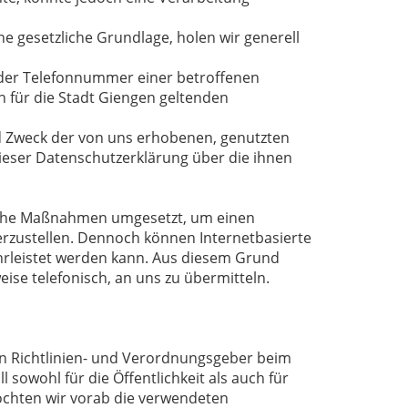
e gesetzliche Grundlage, holen wir generell
oder Telefonnummer einer betroffenen
 für die Stadt Giengen geltenden
d Zweck der von uns erhobenen, genutzten
ieser Datenschutzerklärung über die ihnen
rische Maßnahmen umgesetzt, um einen
erzustellen. Dennoch können Internetbasierte
hrleistet werden kann. Aus diesem Grund
ise telefonisch, an uns zu übermitteln.
en Richtlinien- und Verordnungsgeber beim
owohl für die Öffentlichkeit als auch für
öchten wir vorab die verwendeten