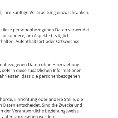
, ihre künftige Verarbeitung einzuschränken.
dass diese personenbezogenen Daten verwendet
insbesondere, um Aspekte bezüglich
erhalten, Aufenthaltsort oder Ortswechsel
sonenbezogenen Daten ohne Hinzuziehung
 sofern diese zusätzlichen Informationen
ährleisten, dass die personenbezogenen
ehörde, Einrichtung oder andere Stelle, die
 Daten entscheidet. Sind die Zwecke und
ann der Verantwortliche beziehungsweise
staaten vorgesehen werden.