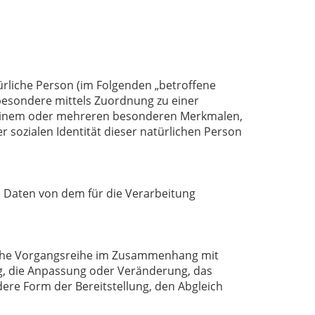
türliche Person (im Folgenden „betroffene
nsbesondere mittels Zuordnung zu einer
 einem oder mehreren besonderen Merkmalen,
r sozialen Identität dieser natürlichen Person
ne Daten von dem für die Verarbeitung
solche Vorgangsreihe im Zusammenhang mit
g, die Anpassung oder Veränderung, das
ere Form der Bereitstellung, den Abgleich