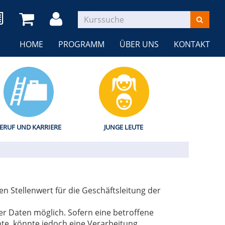
HOME
PROGRAMM
ÜBER UNS
KONTAKT
ERUF UND KARRIERE
JUNGE LEUTE
 Stellenwert für die Geschäftsleitung der
r Daten möglich. Sofern eine betroffene
e, könnte jedoch eine Verarbeitung