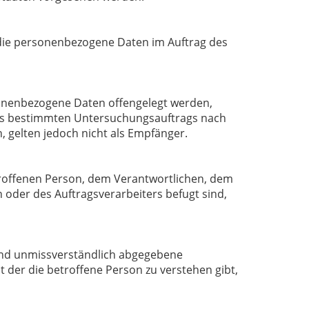
e, die personenbezogene Daten im Auftrag des
rsonenbezogene Daten offengelegt werden,
ines bestimmten Untersuchungsauftrags nach
gelten jedoch nicht als Empfänger.
betroffenen Person, dem Verantwortlichen, dem
oder des Auftragsverarbeiters befugt sind,
e und unmissverständlich abgegebene
 der die betroffene Person zu verstehen gibt,