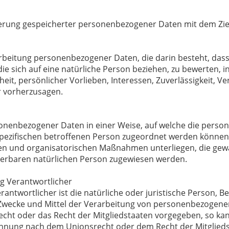
ierung gespeicherter personenbezogener Daten mit dem Ziel
Verarbeitung personenbezogener Daten, die darin besteht, 
e sich auf eine natürliche Person beziehen, zu bewerten, 
heit, persönlicher Vorlieben, Interessen, Zuverlässigkeit, V
r vorherzusagen.
sonenbezogener Daten in einer Weise, auf welche die per
spezifischen betroffenen Person zugeordnet werden können,
n und organisatorischen Maßnahmen unterliegen, die gew
fizierbaren natürlichen Person zugewiesen werden.
g Verantwortlicher
antwortlicher ist die natürliche oder juristische Person, B
Zwecke und Mittel der Verarbeitung von personenbezogenen
echt oder das Recht der Mitgliedstaaten vorgegeben, so k
ennung nach dem Unionsrecht oder dem Recht der Mitglied