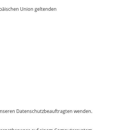
opäischen Union geltenden
n unseren Datenschutzbeauftragten wenden.