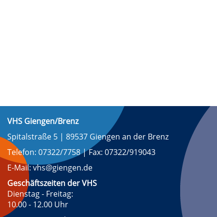
VHS Giengen/Brenz
Spitalstraße 5 | 89537 Giengen an der Brenz
Telefon: 07322/7758 | Fax: 07322/919043
E-Mail: vhs@giengen.de
Geschäftszeiten der VHS
Dienstag - Freitag:
10.00 - 12.00 Uhr