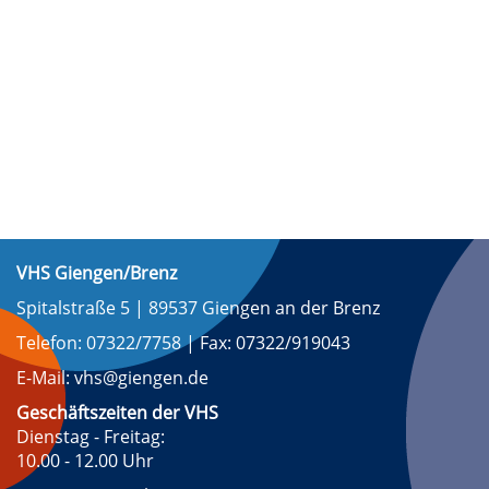
VHS Giengen/Brenz
Spitalstraße 5 | 89537 Giengen an der Brenz
Telefon: 07322/7758 | Fax: 07322/919043
E-Mail: vhs@giengen.de
Geschäftszeiten der VHS
Dienstag - Freitag:
10.00 - 12.00 Uhr