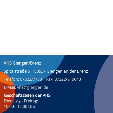
VHS Giengen/Brenz
Spitalstraße 5 | 89537 Giengen an der Brenz
Telefon: 07322/7758 | Fax: 07322/919043
E-Mail: vhs@giengen.de
Geschäftszeiten der VHS
Dienstag - Freitag:
10.00 - 12.00 Uhr