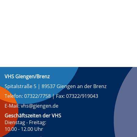
VHS Giengen/Brenz
Spitalstraße 5 | 89537 Giengen an der Brenz
Telefon: 07322/7758 | Fax: 07322/919043
E-Mail: vhs@giengen.de
Geschäftszeiten der VHS
Dienstag - Freitag:
10.00 - 12.00 Uhr