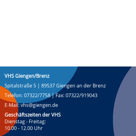
VHS Giengen/Brenz
Spitalstraße 5 | 89537 Giengen an der Brenz
Telefon: 07322/7758 | Fax: 07322/919043
E-Mail: vhs@giengen.de
Geschäftszeiten der VHS
Dienstag - Freitag:
10.00 - 12.00 Uhr