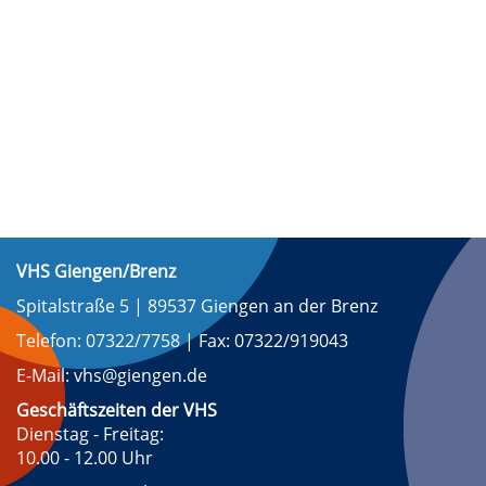
VHS Giengen/Brenz
Spitalstraße 5 | 89537 Giengen an der Brenz
Telefon: 07322/7758 | Fax: 07322/919043
E-Mail: vhs@giengen.de
Geschäftszeiten der VHS
Dienstag - Freitag:
10.00 - 12.00 Uhr