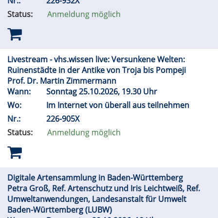
Nr.:
226-932X
Status:
Anmeldung möglich
Livestream - vhs.wissen live: Versunkene Welten:
Ruinenstädte in der Antike von Troja bis Pompeji
Prof. Dr. Martin Zimmermann
Wann:
Sonntag 25.10.2026, 19.30 Uhr
Wo:
Im Internet von überall aus teilnehmen
Nr.:
226-905X
Status:
Anmeldung möglich
Digitale Artensammlung in Baden-Württemberg
Petra Groß, Ref. Artenschutz und Iris Leichtweiß, Ref.
Umweltanwendungen, Landesanstalt für Umwelt
Baden-Württemberg (LUBW)