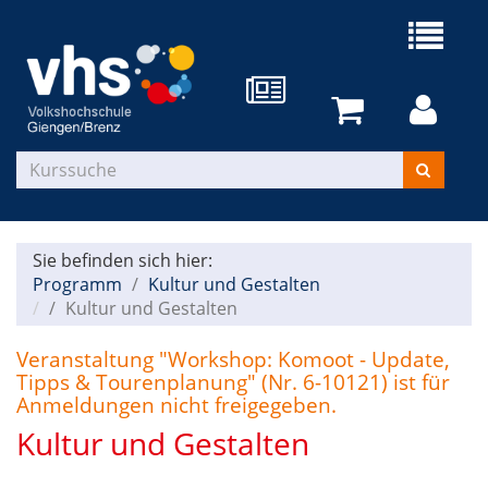
Sie befinden sich hier:
Programm
Kultur und Gestalten
Kultur und Gestalten
Veranstaltung "Workshop: Komoot - Update,
Tipps & Tourenplanung" (Nr. 6-10121) ist für
Anmeldungen nicht freigegeben.
Kultur und Gestalten