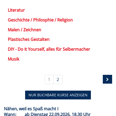
Literatur
Geschichte / Philosphie / Religion
Malen / Zeichnen
Plastisches Gestalten
DIY - Do It Yourself, alles für Selbermacher
Musik
1
2
NUR BUCHBARE
KURSE ANZEIGEN
Nähen, weil es Spaß macht I
Wann:
ab Dienstag 22.09.2026, 18.30 Uhr