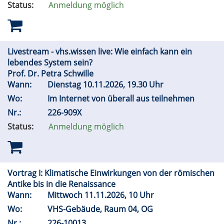
Status:
Anmeldung möglich
Livestream - vhs.wissen live: Wie einfach kann ein
lebendes System sein?
Prof. Dr. Petra Schwille
Wann:
Dienstag 10.11.2026, 19.30 Uhr
Wo:
Im Internet von überall aus teilnehmen
Nr.:
226-909X
Status:
Anmeldung möglich
Vortrag I: Klimatische Einwirkungen von der römischen
Antike bis in die Renaissance
Wann:
Mittwoch 11.11.2026, 10 Uhr
Wo:
VHS-Gebäude, Raum 04, OG
Nr.:
226-10013