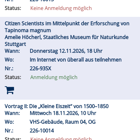
Status:
Keine Anmeldung möglich
Citizen Scientists im Mittelpunkt der Erforschung von
Tapinoma magnum
Amelie Höcherl, Staatliches Museum für Naturkunde
Stuttgart
Wann:
Donnerstag 12.11.2026, 18 Uhr
Wo:
Im Internet von überall aus teilnehmen
Nr.:
226-935X
Status:
Anmeldung möglich
Vortrag II: Die „Kleine Eiszeit“ von 1500–1850
Wann:
Mittwoch 18.11.2026, 10 Uhr
Wo:
VHS-Gebäude, Raum 04, OG
Nr.:
226-10014
Status:
Keine Anmeldung möglich