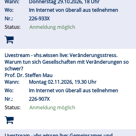
Wann:
Donnerstag 29.10.2026, 18 Uhr
Wo:
Im Internet von überall aus teilnehmen
Nr.:
226-933X
Status:
Anmeldung möglich
Livestream - vhs.wissen live: Veränderungsstress.
Warum tun sich Gesellschaften mit Veränderungen so
schwer?
Prof. Dr. Steffen Mau
Wann:
Montag 02.11.2026, 19.30 Uhr
Wo:
Im Internet von überall aus teilnehmen
Nr.:
226-907X
Status:
Anmeldung möglich
Livestream - vhs.wissen live: Gemeinsames und