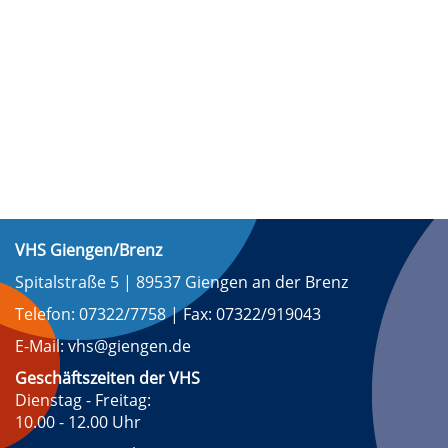
VHS Giengen/Brenz
Spitalstraße 5 | 89537 Giengen an der Brenz
Telefon: 07322/7758 | Fax: 07322/919043
E-Mail: vhs@giengen.de
Geschäftszeiten der VHS
Dienstag - Freitag:
10.00 - 12.00 Uhr