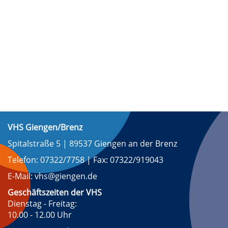
VHS Giengen/Brenz
Spitalstraße 5 | 89537 Giengen an der Brenz
Telefon: 07322/7758 | Fax: 07322/919043
E-Mail: vhs@giengen.de
Geschäftszeiten der VHS
Dienstag - Freitag:
10.00 - 12.00 Uhr