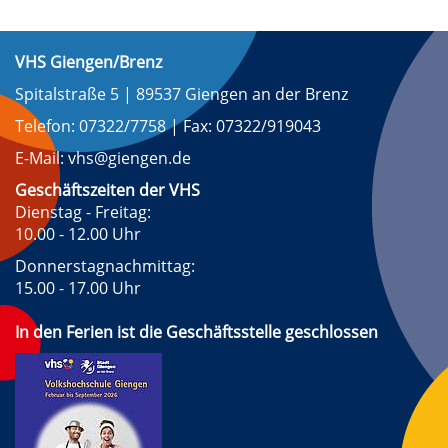
VHS Giengen/Brenz
Spitalstraße 5 | 89537 Giengen an der Brenz
Telefon: 07322/7758 | Fax: 07322/919043
E-Mail: vhs@giengen.de
Geschäftszeiten der VHS
Dienstag - Freitag:
10.00 - 12.00 Uhr
Donnerstagnachmittag:
15.00 - 17.00 Uhr
In den Ferien ist die Geschäftsstelle geschlossen