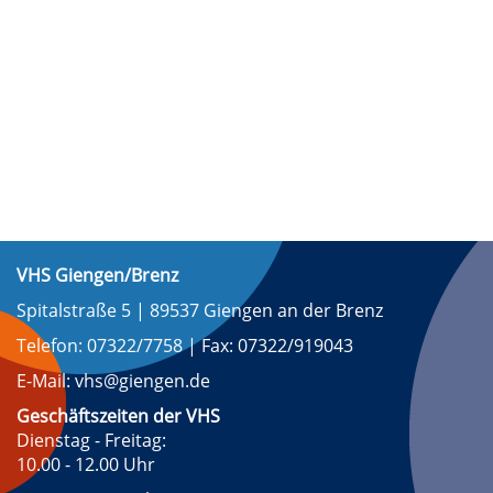
VHS Giengen/Brenz
Spitalstraße 5 | 89537 Giengen an der Brenz
Telefon: 07322/7758 | Fax: 07322/919043
E-Mail: vhs@giengen.de
Geschäftszeiten der VHS
Dienstag - Freitag:
10.00 - 12.00 Uhr