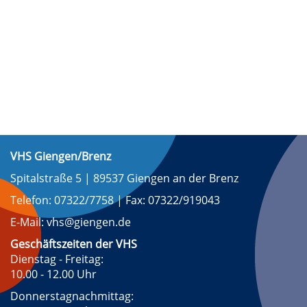
VHS Giengen/Brenz
Spitalstraße 5 | 89537 Giengen an der Brenz
Telefon: 07322/7758 | Fax: 07322/919043
E-Mail: vhs@giengen.de
Geschäftszeiten der VHS
Dienstag - Freitag:
10.00 - 12.00 Uhr
Donnerstagnachmittag: