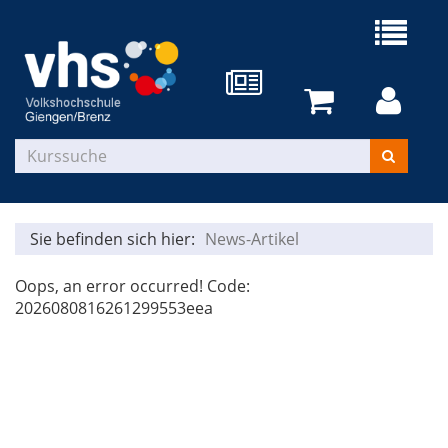
Sie befinden sich hier:
News-Artikel
Oops, an error occurred! Code:
2026080816261299553eea