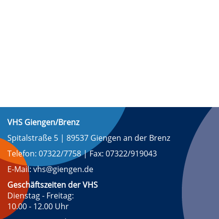
VHS Giengen/Brenz
Spitalstraße 5 | 89537 Giengen an der Brenz
Telefon: 07322/7758 | Fax: 07322/919043
E-Mail: vhs@giengen.de
Geschäftszeiten der VHS
Dienstag - Freitag:
10.00 - 12.00 Uhr