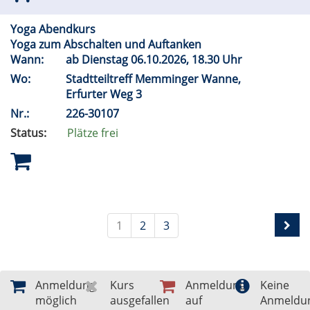
Yoga Abendkurs
Yoga zum Abschalten und Auftanken
Wann:
ab Dienstag 06.10.2026, 18.30 Uhr
Wo:
Stadtteiltreff Memminger Wanne,
Erfurter Weg 3
Nr.:
226-30107
Status:
Plätze frei
1
2
3
Anmeldung
Kurs
Anmeldung
Keine
möglich
ausgefallen
auf
Anmeldu