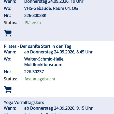
Wann:
Donnerstag 24.09.2026, 19 Uhr
Wo:
VHS-Gebäude, Raum 04, OG
Nr.:
226-30038K
Status:
Plätze frei
Pilates - Der sanfte Start in den Tag
Wann:
ab Donnerstag 24.09.2026, 8.45 Uhr
Wo:
Walter-Schmid-Halle,
Multifunktionsraum
Nr.:
226-30237
Status:
fast ausgebucht
Yoga Vormittagskurs
Wann:
ab Donnerstag 24.09.2026, 9.15 Uhr