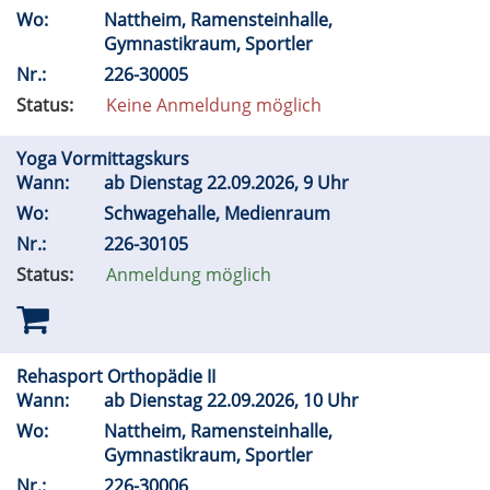
Wo:
Nattheim, Ramensteinhalle,
Gymnastikraum, Sportler
Nr.:
226-30005
Status:
Keine Anmeldung möglich
Yoga Vormittagskurs
Wann:
ab Dienstag 22.09.2026, 9 Uhr
Wo:
Schwagehalle, Medienraum
Nr.:
226-30105
Status:
Anmeldung möglich
Rehasport Orthopädie II
Wann:
ab Dienstag 22.09.2026, 10 Uhr
Wo:
Nattheim, Ramensteinhalle,
Gymnastikraum, Sportler
Nr.:
226-30006