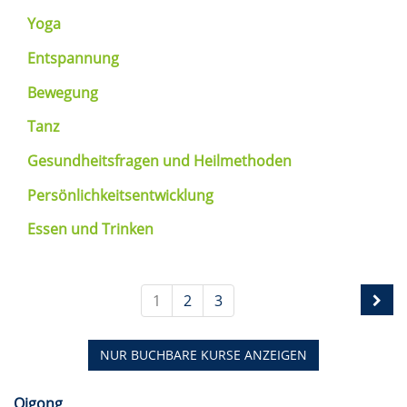
Yoga
Entspannung
Bewegung
Tanz
Gesundheitsfragen und Heilmethoden
Persönlichkeitsentwicklung
Essen und Trinken
1
2
3
NUR BUCHBARE
KURSE ANZEIGEN
Qigong