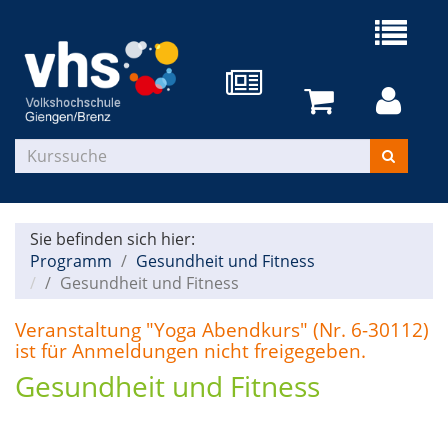
Sie befinden sich hier:
Programm
Gesundheit und Fitness
Gesundheit und Fitness
Veranstaltung "Yoga Abendkurs" (Nr. 6-30112)
ist für Anmeldungen nicht freigegeben.
Gesundheit und Fitness