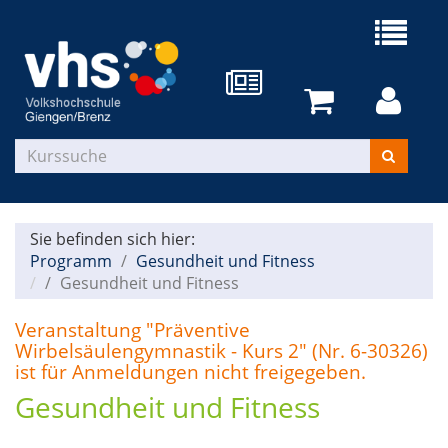
Sie befinden sich hier:
Programm
Gesundheit und Fitness
Gesundheit und Fitness
Veranstaltung "Präventive
Wirbelsäulengymnastik - Kurs 2" (Nr. 6-30326)
ist für Anmeldungen nicht freigegeben.
Gesundheit und Fitness