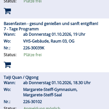
Status:
Plätze frei
Basenfasten - gesund genießen und sanft entgiften!
7 - Tage Programm
Wann:
ab Donnerstag 01.10.2026, 19 Uhr
Wo:
VHS-Gebäude, Raum 03, OG
Nr.:
226-30039K
Status:
Plätze frei
Taiji Quan / Qigong
Wann:
ab Donnerstag 01.10.2026, 18.30 Uhr
Wo:
Margarete-Steiff-Gymnasium,
Margarete-Steiff-Saal
Nr.:
226-30102
Status:
Anmeldung möglich