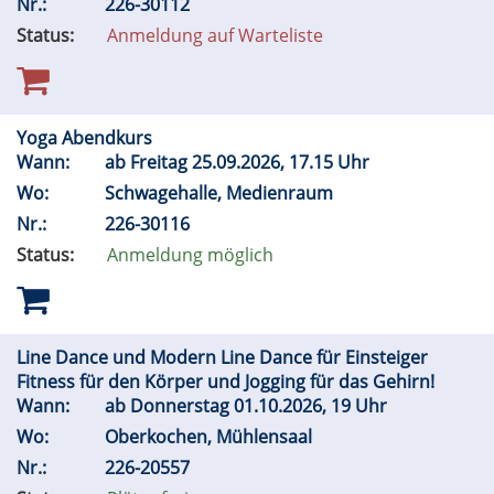
Nr.:
226-30112
Status:
Anmeldung auf Warteliste
Yoga Abendkurs
Wann:
ab Freitag 25.09.2026, 17.15 Uhr
Wo:
Schwagehalle, Medienraum
Nr.:
226-30116
Status:
Anmeldung möglich
Line Dance und Modern Line Dance für Einsteiger
Fitness für den Körper und Jogging für das Gehirn!
Wann:
ab Donnerstag 01.10.2026, 19 Uhr
Wo:
Oberkochen, Mühlensaal
Nr.:
226-20557