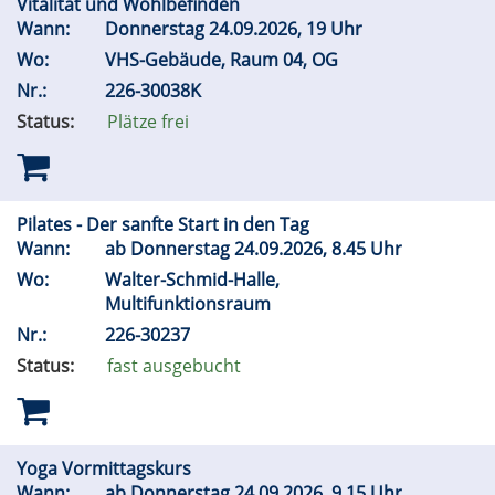
Vitalität und Wohlbefinden
Wann:
Donnerstag 24.09.2026, 19 Uhr
Wo:
VHS-Gebäude, Raum 04, OG
Nr.:
226-30038K
Status:
Plätze frei
Pilates - Der sanfte Start in den Tag
Wann:
ab Donnerstag 24.09.2026, 8.45 Uhr
Wo:
Walter-Schmid-Halle,
Multifunktionsraum
Nr.:
226-30237
Status:
fast ausgebucht
Yoga Vormittagskurs
Wann:
ab Donnerstag 24.09.2026, 9.15 Uhr