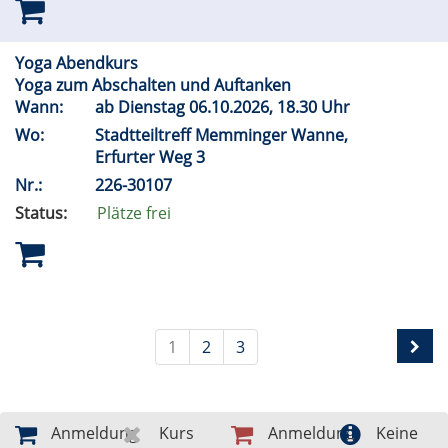
Yoga Abendkurs
Yoga zum Abschalten und Auftanken
Wann:
ab Dienstag 06.10.2026, 18.30 Uhr
Wo:
Stadtteiltreff Memminger Wanne,
Erfurter Weg 3
Nr.:
226-30107
Status:
Plätze frei
1
2
3
Anmeldung
Kurs
Anmeldung
Keine