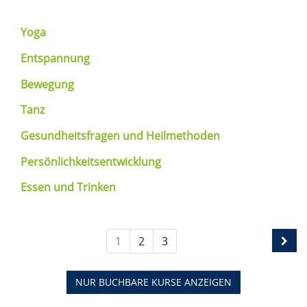
Yoga
Entspannung
Bewegung
Tanz
Gesundheitsfragen und Heilmethoden
Persönlichkeitsentwicklung
Essen und Trinken
1
2
3
NUR BUCHBARE
KURSE ANZEIGEN