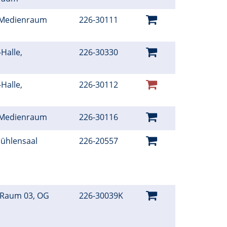
, Medienraum
226-30111
Halle,
226-30330
r
Halle,
226-30112
r
, Medienraum
226-30116
ühlensaal
226-20557
 Raum 03, OG
226-30039K