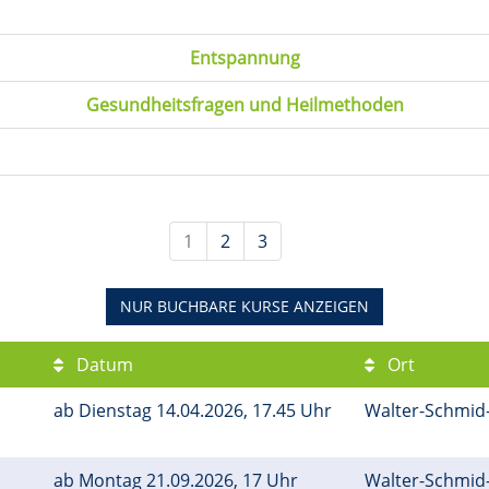
Entspannung
Gesundheitsfragen und Heilmethoden
1
2
3
NUR BUCHBARE
KURSE ANZEIGEN
Datum
Ort
ab Dienstag 14.04.2026, 17.45 Uhr
Walter-Schmid-
ab Montag 21.09.2026, 17 Uhr
Walter-Schmid-