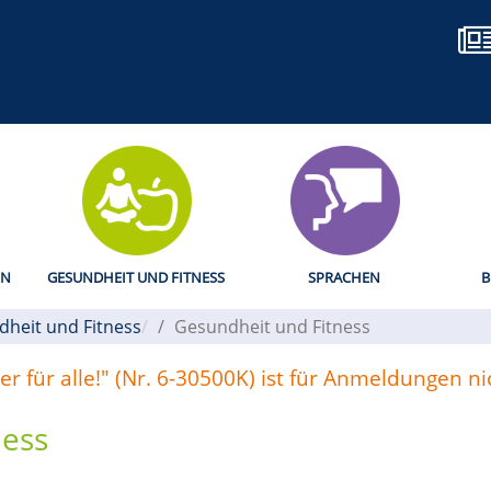
EN
GESUNDHEIT UND FITNESS
SPRACHEN
B
heit und Fitness
Gesundheit und Fitness
 für alle!" (Nr. 6-30500K) ist für Anmeldungen ni
ness