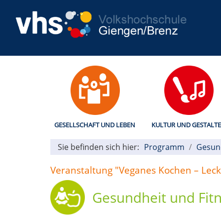
GESELLSCHAFT UND LEBEN
KULTUR UND GESTALT
Sie befinden sich hier:
Programm
Gesund
Veranstaltung "Veganes Kochen – Lecker
Gesundheit und Fit