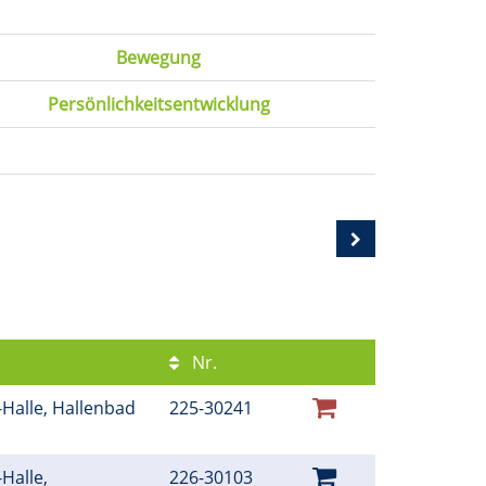
Bewegung
Persönlichkeitsentwicklung
Nr.
Halle, Hallenbad
225-30241
Halle,
226-30103